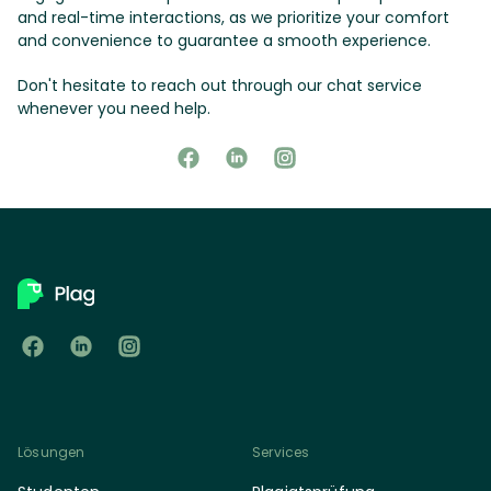
and real-time interactions, as we prioritize your comfort
and convenience to guarantee a smooth experience.
Don't hesitate to reach out through our chat service
whenever you need help.
Lösungen
Services